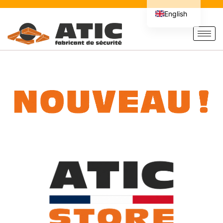
English
French