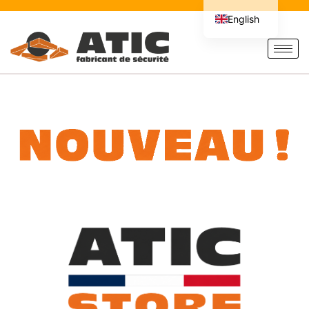
English
French