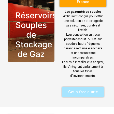
France
-
Les gazomètres souples
Réservoirs
ATIC
sont conçus pour offrir
une solution de stockage de
Souples
gaz sécurisée, durable et
flexible.
de
Leur conception en tissu
polyester enduit PVC et leur
Stockage
soudure haute fréquence
garantissent une étanchéité
de Gaz
et une robustesse
incomparables.
Faciles à installer et à adapter,
ils s’intègrent parfaitement à
tous les types
d’environnements.
Get a free quote