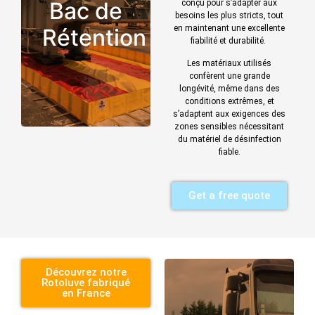
Bac de
conçu
pour s’adapter aux
besoins les plus stricts, tout
en maintenant une excellente
Rétention
fiabilité et durabilité.
Les matériaux utilisés
confèrent une grande
longévité, même dans des
conditions extrêmes, et
s’adaptent aux exigences des
zones sensibles nécessitant
du matériel de désinfection
fiable.
Get a free quote
Découvrez notre
Rotoluve fabriqué
en France